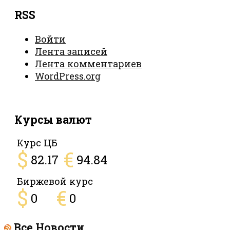
RSS
Войти
Лента записей
Лента комментариев
WordPress.org
Курсы валют
Курс ЦБ
$
€
82.17
94.84
Биржевой курс
$
€
0
0
Все Новости