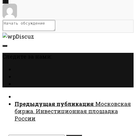
Следите за нами:
Предыдущая публикация
Московская
биржа. Инвестиционная площадка
России