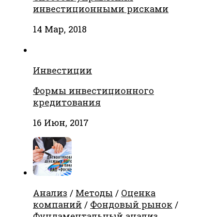
инвестиционными рисками
14 Мар, 2018
Инвестиции
Формы инвестиционного
кредитования
16 Июн, 2017
Анализ
/
Методы
/
Оценка
компаний
/
Фондовый рынок
/
Фундаментальный анализ