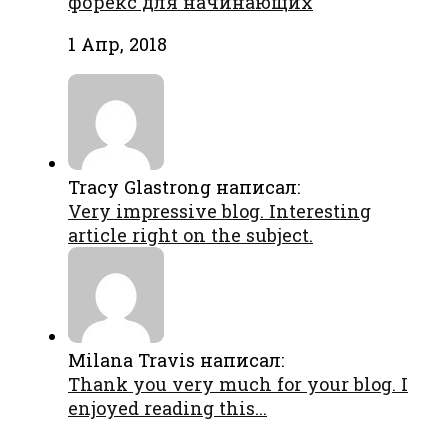
форекс для начинающих
1 Апр, 2018
Tracy Glastrong написал:
Very impressive blog. Interesting
article right on the subject.
Milana Travis написал:
Thank you very much for your blog. I
enjoyed reading this...