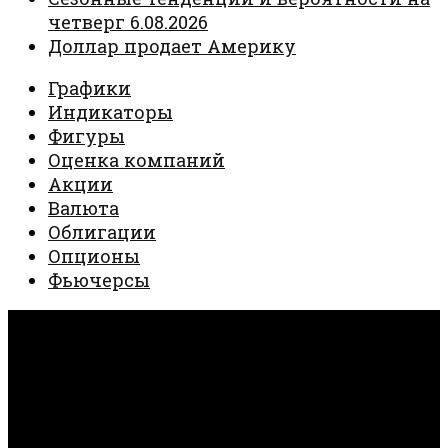
четверг 6.08.2026
Доллар продает Америку
Графики
Индикаторы
Фигуры
Оценка компаний
Акции
Валюта
Облигации
Опционы
Фьючерсы
Invest Creator © 2026. Все права защищены.
Работает на
- Разработан в
тема Hueman