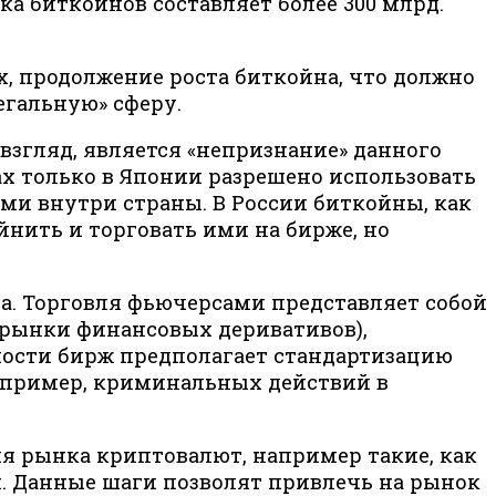
ынка биткойнов составляет более 300 млрд.
, продолжение роста биткойна, что должно
егальную» сферу.
взгляд, является «непризнание» данного
х только в Японии разрешено использовать
ами внутри страны. В России биткойны, как
нить и торговать ими на бирже, но
а. Торговля фьючерсами представляет собой
 рынки финансовых деривативов),
ости бирж предполагает стандартизацию
например, криминальных действий в
ия рынка криптовалют, например такие, как
. Данные шаги позволят привлечь на рынок