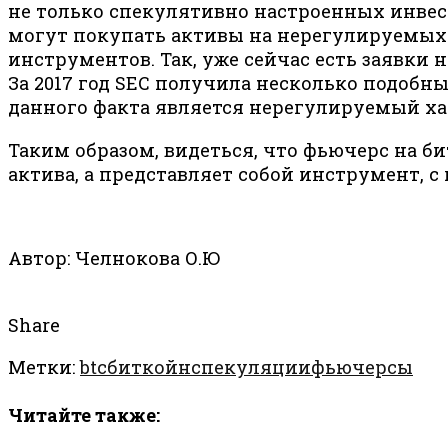
не только спекулятивно настроенных инвест
могут покупать активы на нерегулируемых 
инструментов. Так, уже сейчас есть заявки 
За 2017 год SEC получила несколько подобн
данного факта является нерегулируемый ха
Таким образом, видеться, что фьючерс на 
актива, а представляет собой инструмент, 
Автор: Челнокова О.Ю
Share
Метки:
btc
биткойн
спекуляции
фьючерсы
Читайте также: