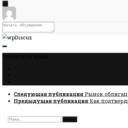
Следите за нами:
Следующая публикация
Рынок облигац
Предыдущая публикация
Как подтвер
Найти: