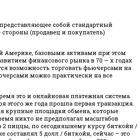
 представляющее собой стандартный
 стороны (продавец и покупатель)
ой Америке, базовыми активами при этом
звитием финансового рынка в 70 — х годах
тся возможность торговать фьючерсами на
ючерсами можно практически на все
ремя это и онлайновая платежная система.
ря этого же года прошла первая транзакция.
ься крупные площадки обмена, которые
время никто не предполагал масштабов
ов 2 пиццы, по сегодняшнему курсу биткойн /
е составлял 5 долл / биткойн, сейчас – это