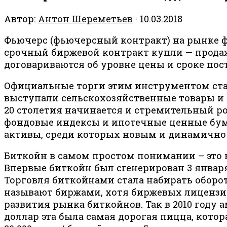
Автор:
Антон Шереметьев
·
10.03.2018
Фьючерс (фьючерсный контракт) на рынке 
срочный биржевой контракт купли — продаж
договариваются об уровне цены и сроке пос
Официальные торги этим инструментом стал
выступали сельскохозяйственные товары и 
20 столетия начинается и стремительный р
фондовые индексы и ипотечные ценные бум
активы, среди которых новым и динамично
Биткойн в самом простом понимании – это к
Впервые биткойн был сгенерирован 3 января 
Торговля биткойнами стала набирать оборот
называют биржами, хотя биржевых лицензий 
развития рынка биткойнов. Так в 2010 году 
доллар эта была самая дорогая пицца, которая