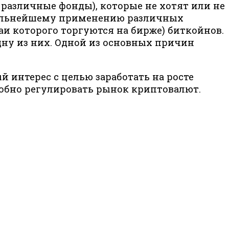
 различные фонды), которые не хотят или не
 дальнейшему применению различных
аи которого торгуются на бирже) биткойнов.
одну из них. Одной из основных причин
 интерес с целью заработать на росте
собно регулировать рынок криптовалют.