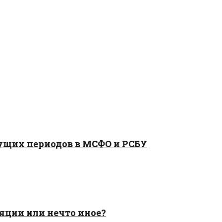
ущих периодов в МСФО и РСБУ
яции или нечто иное?