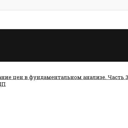
ние цен в фундаментальном анализе. Часть 3
ДП