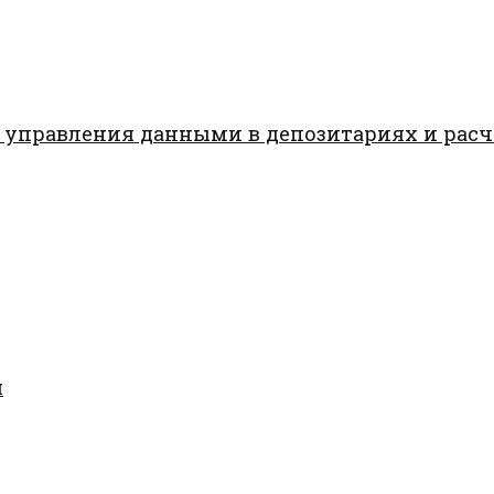
 управления данными в депозитариях и рас
я