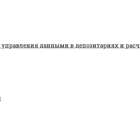
 управления данными в депозитариях и рас
я