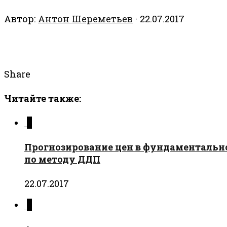
Автор:
Антон Шереметьев
·
22.07.2017
Share
Читайте также:
0
Прогнозирование цен в фундаментальном
по методу ДДП
22.07.2017
0