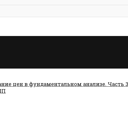
ние цен в фундаментальном анализе. Часть 3
ДП