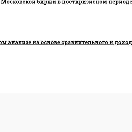
 Московской биржи в посткризисном период
 анализе на основе сравнительного и доходн