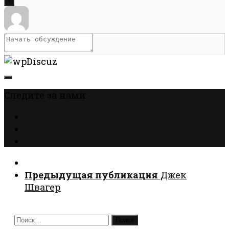
Следите за нами:
Предыдущая публикация
Джек
Швагер
Найти: