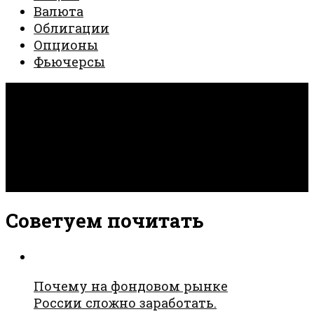
Валюта
Облигации
Опционы
Фьючерсы
Invest Creator © 2026. Все права защищены.
Работает на
- Разработан в
тема Hueman
Советуем почитать
Почему на фондовом рынке
России сложно заработать.