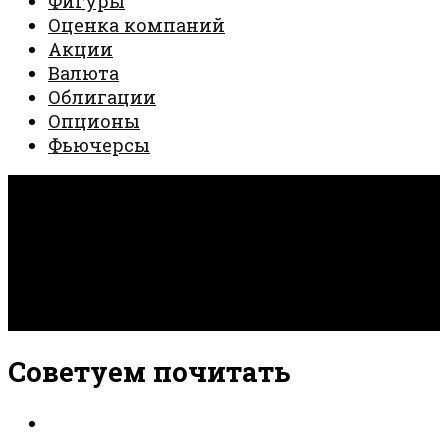
Фигуры
Оценка компаний
Акции
Валюта
Облигации
Опционы
Фьючерсы
Invest Creator © 2026. Все права защищены.
Работает на
- Разработан в
тема Hueman
Советуем почитать