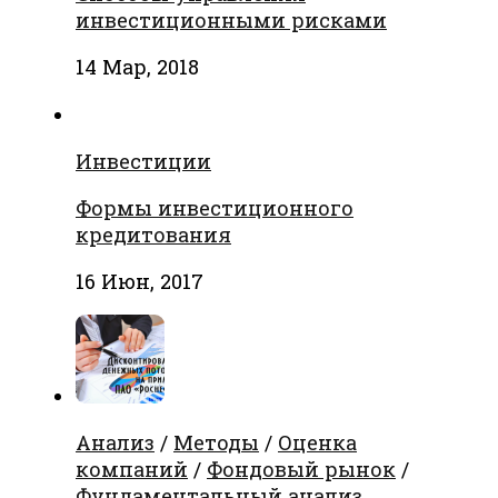
инвестиционными рисками
14 Мар, 2018
Инвестиции
Формы инвестиционного
кредитования
16 Июн, 2017
Анализ
/
Методы
/
Оценка
компаний
/
Фондовый рынок
/
Фундаментальный анализ