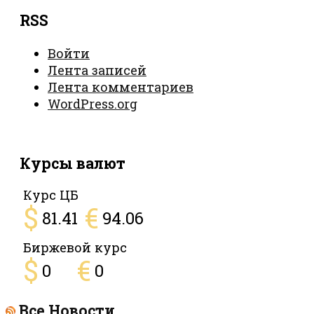
RSS
Войти
Лента записей
Лента комментариев
WordPress.org
Курсы валют
Курс ЦБ
$
€
81.41
94.06
Биржевой курс
$
€
0
0
Все Новости