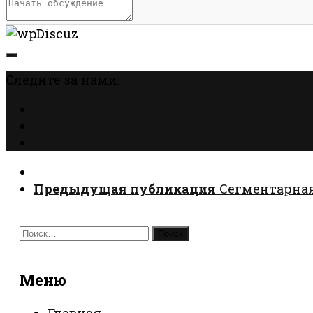
Следите за нами:
Предыдущая публикация
Сегментарная
Найти:
Меню
Главная