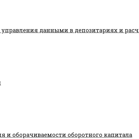
 управления данными в депозитариях и рас
я
я и оборачиваемости оборотного капитала