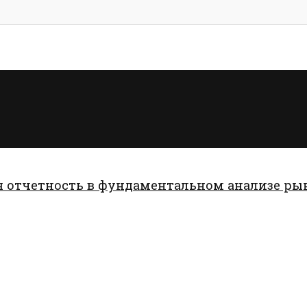
 отчетность в фундаментальном анализе ры