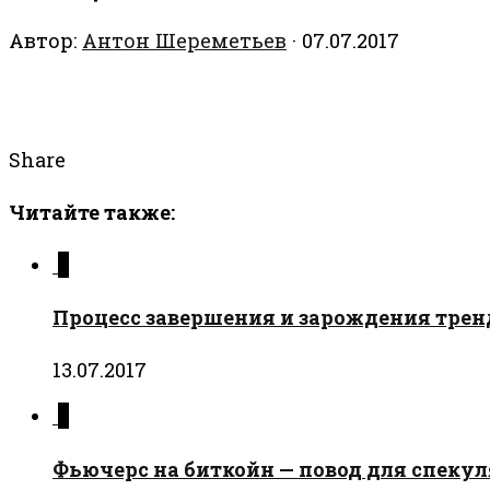
Автор:
Антон Шереметьев
·
07.07.2017
Share
Читайте также:
0
Процесс завершения и зарождения тренд
13.07.2017
0
Фьючерс на биткойн — повод для спекул