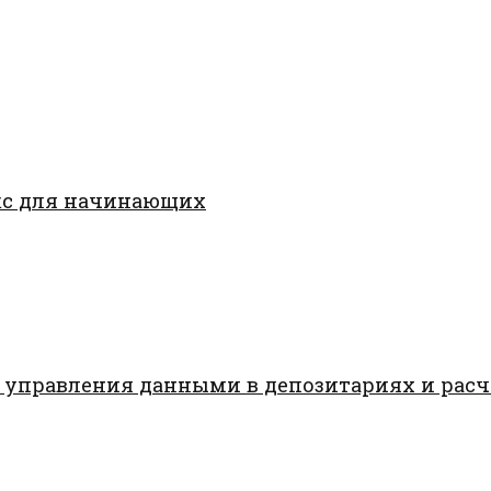
кс для начинающих
 управления данными в депозитариях и рас