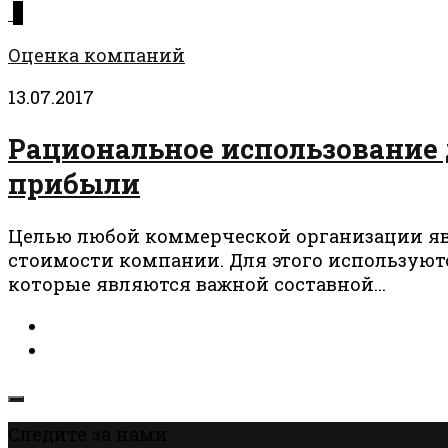
0
Оценка компаний
13.07.2017
Рациональное использование
прибыли
Целью любой коммерческой организации я
стоимости компании. Для этого использую
которые являются важной составной...
Следите за нами: