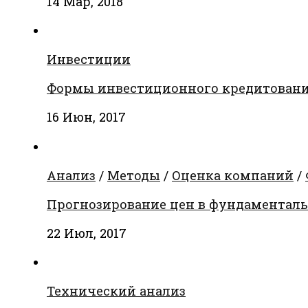
14 Мар, 2018
Инвестиции
Формы инвестиционного кредитован
16 Июн, 2017
Анализ
/
Методы
/
Оценка компаний
/
Прогнозирование цен в фундаментальн
22 Июл, 2017
Технический анализ