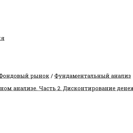
ия
Фондовый рынок
/
Фундаментальный анализ
ом анализе. Часть 2. Дисконтирование дене