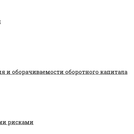
я
я и оборачиваемости оборотного капитала
ми рисками