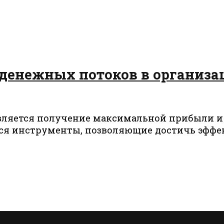
 денежных потоков в организ
вляется получение максимальной прибыли и
тся инструменты, позволяющие достичь эфф