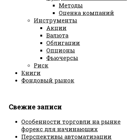
Методы
Оценка компаний
Инструменты
Акции
Валюта
Облигации
Опционы
Фьючерсы
Риск
Книги
Фондовый рынок
Свежие записи
Особенности торговли на рынке
форекс для начинающих
Перспективы автоматизации