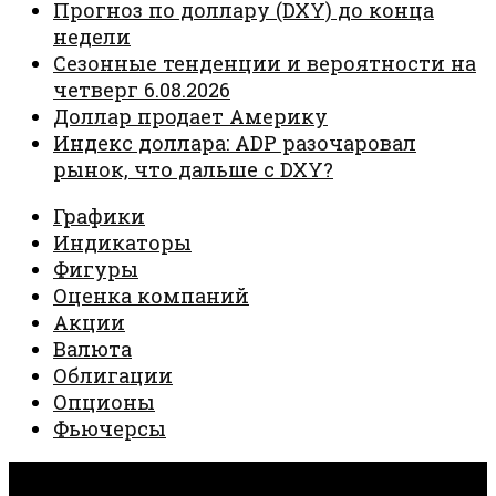
Прогноз по доллару (DXY) до конца
недели
Сезонные тенденции и вероятности на
четверг 6.08.2026
Доллар продает Америку
Индекс доллара: ADP разочаровал
рынок, что дальше с DXY?
Графики
Индикаторы
Фигуры
Оценка компаний
Акции
Валюта
Облигации
Опционы
Фьючерсы
Invest Creator © 2026. Все права защищены.