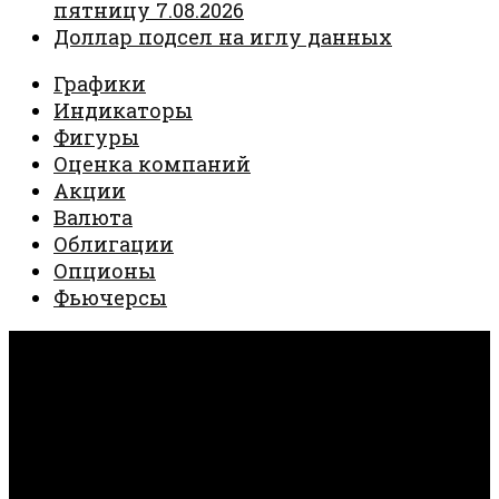
пятницу 7.08.2026
Доллар подсел на иглу данных
Графики
Индикаторы
Фигуры
Оценка компаний
Акции
Валюта
Облигации
Опционы
Фьючерсы
Invest Creator © 2026. Все права защищены.
Работает на
- Разработан в
тема Hueman