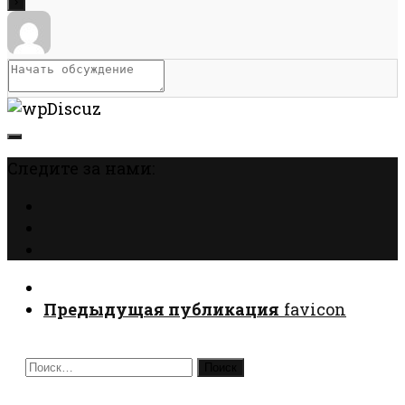
Следите за нами:
Предыдущая публикация
favicon
Найти: