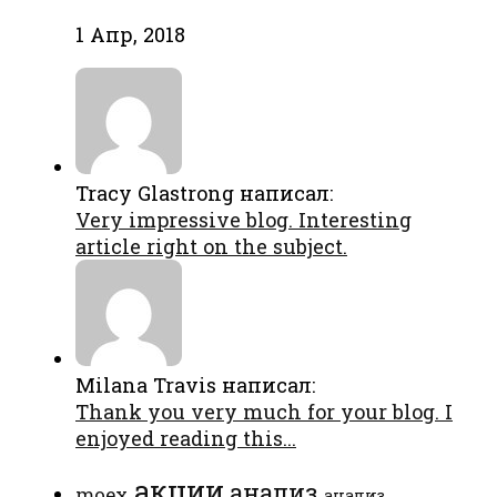
1 Апр, 2018
Tracy Glastrong написал:
Very impressive blog. Interesting
article right on the subject.
Milana Travis написал:
Thank you very much for your blog. I
enjoyed reading this...
акции
анализ
moex
анализ