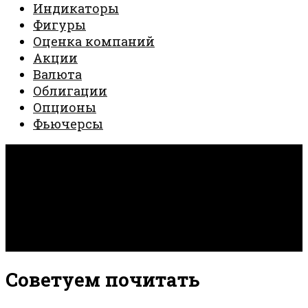
Индикаторы
Фигуры
Оценка компаний
Акции
Валюта
Облигации
Опционы
Фьючерсы
Invest Creator © 2026. Все права защищены.
Работает на
- Разработан в
тема Hueman
Советуем почитать