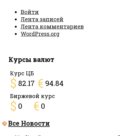
Войти
Лента записей
Лента комментариев
WordPress.org
Курсы валют
Курс ЦБ
$
€
82.17
94.84
Биржевой курс
$
€
0
0
Все Новости