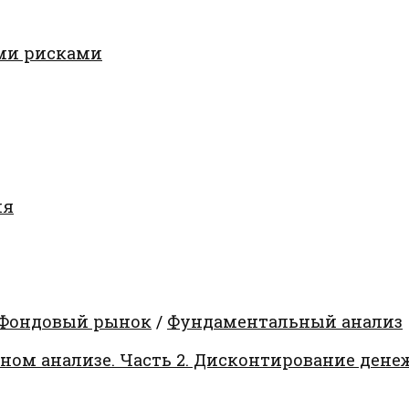
ми рисками
ия
Фондовый рынок
/
Фундаментальный анализ
ом анализе. Часть 2. Дисконтирование дене