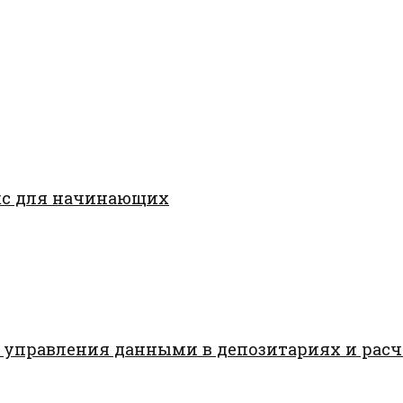
кс для начинающих
 управления данными в депозитариях и рас