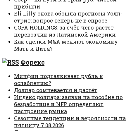
прибыли
Eli Lilly снова обошла прогнозы Уолл-
стрит: вопрос теперь не в спросе
COPA HOLDINGS: за счёт чего растет
перевозчик из Латинской Америки
Как сделки M&A меняют экономику
Мать и Дитя?
Форекс
Минфин подталкивает рубль к
ослаблению?
Доллар сомневается и растёт
Индекс доллара: заявки на пособие по
безработице и NFP определяют
настроение рынка
Сезонные тенденции и вероятности на
пятницу 7.08.2026