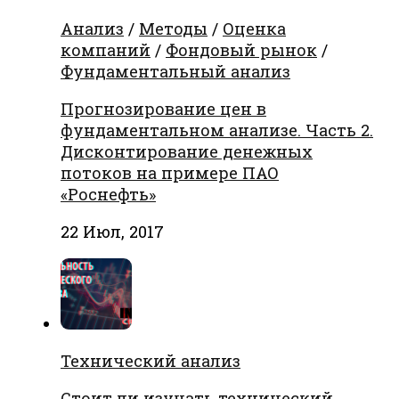
Анализ
/
Методы
/
Оценка
компаний
/
Фондовый рынок
/
Фундаментальный анализ
Прогнозирование цен в
фундаментальном анализе. Часть 2.
Дисконтирование денежных
потоков на примере ПАО
«Роснефть»
22 Июл, 2017
Технический анализ
Стоит ли изучать технический