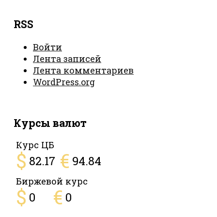
RSS
Войти
Лента записей
Лента комментариев
WordPress.org
Курсы валют
Курс ЦБ
$
€
82.17
94.84
Биржевой курс
$
€
0
0