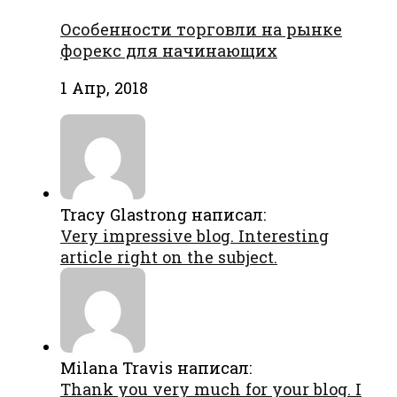
Особенности торговли на рынке
форекс для начинающих
1 Апр, 2018
Tracy Glastrong написал:
Very impressive blog. Interesting
article right on the subject.
Milana Travis написал:
Thank you very much for your blog. I