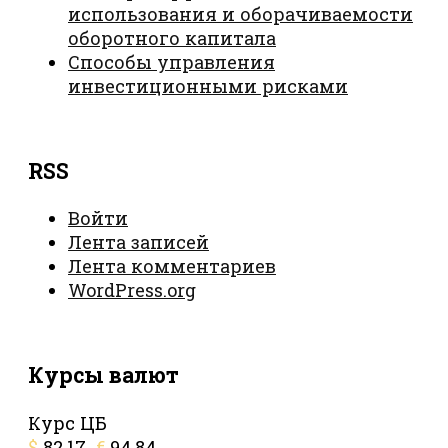
использования и оборачиваемости
оборотного капитала
Способы управления
инвестиционными рисками
RSS
Войти
Лента записей
Лента комментариев
WordPress.org
Курсы валют
Курс ЦБ
$
82.17
€
94.84