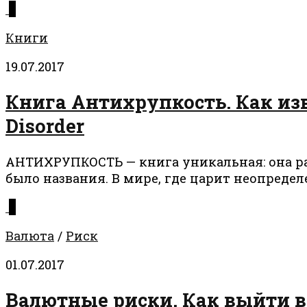
0
Книги
19.07.2017
Книга Антихрупкость. Как извл
Disorder
АНТИХРУПКОСТЬ — книга уникальная: она расс
было названия. В мире, где царит неопределе
0
Валюта
/
Риск
01.07.2017
Валютные риски. Как выйти в