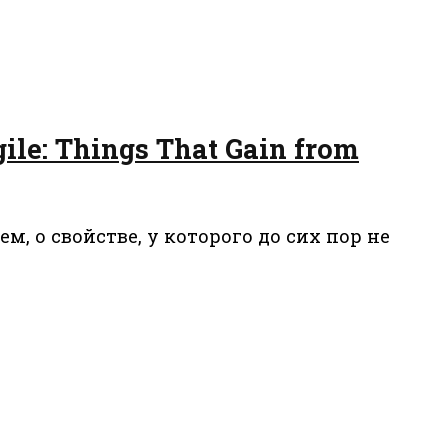
le: Things That Gain from
, о свойстве, у которого до сих пор не