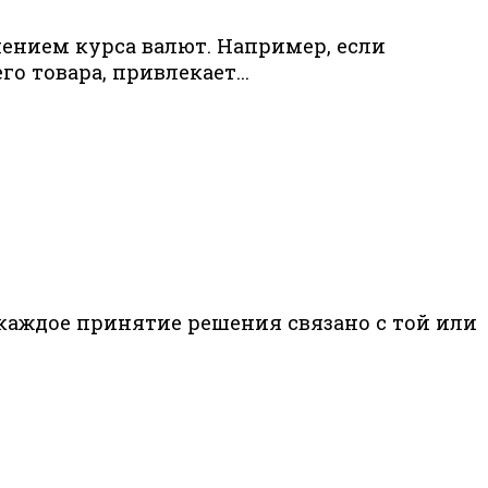
нением курса валют. Например, если
 товара, привлекает...
 каждое принятие решения связано с той или