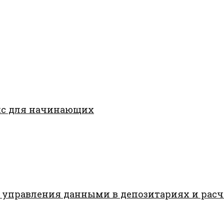
кс для начинающих
 управления данными в депозитариях и рас