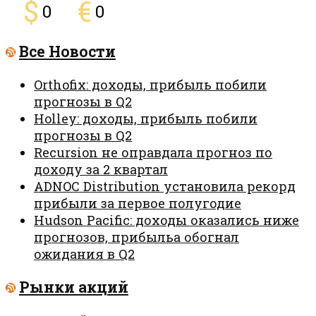
$
€
0
0
Все Новости
Orthofix: доходы, прибыль побили
прогнозы в Q2
Holley: доходы, прибыль побили
прогнозы в Q2
Recursion не оправдала прогноз по
доходу за 2 квартал
ADNOC Distribution установила рекорд
прибыли за первое полугодие
Hudson Pacific: доходы оказались ниже
прогнозов, прибыльa обогнал
ожидания в Q2
Рынки акций