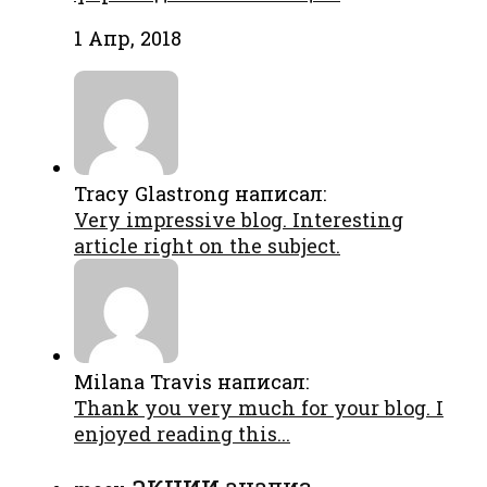
1 Апр, 2018
Tracy Glastrong написал:
Very impressive blog. Interesting
article right on the subject.
Milana Travis написал:
Thank you very much for your blog. I
enjoyed reading this...
акции
анализ