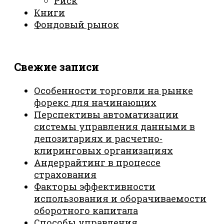
Риск
Книги
Фондовый рынок
Свежие записи
Особенности торговли на рынке
форекс для начинающих
Перспективы автоматизации
системы управления данными в
депозитариях и расчетно-
клиринговых организациях
Андеррайтинг в процессе
страхования
Факторы эффективности
использования и оборачиваемости
оборотного капитала
Способы управления