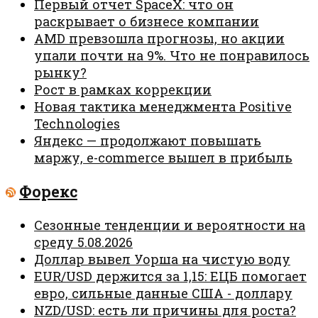
Первый отчет SpaceX: что он
раскрывает о бизнесе компании
AMD превзошла прогнозы, но акции
упали почти на 9%. Что не понравилось
рынку?
Рост в рамках коррекции
Новая тактика менеджмента Positive
Technologies
Яндекс — продолжают повышать
маржу, e-commerce вышел в прибыль
Форекс
Сезонные тенденции и вероятности на
среду 5.08.2026
Доллар вывел Уорша на чистую воду
EUR/USD держится за 1,15: ЕЦБ помогает
евро, сильные данные США - доллару
NZD/USD: есть ли причины для роста?