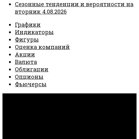
Сезонные тенденции и вероятности на
вторник 4.08.2026
Графики
Индикаторы
Фигуры
Оценка компаний
Акции
Валюта
Облигации
Опционы
Фьючерсы
Invest Creator © 2026. Все права защищены.
Работает на
- Разработан в
тема Hueman