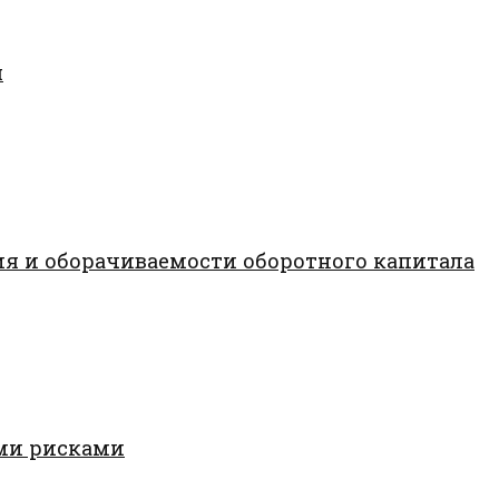
я
я и оборачиваемости оборотного капитала
ми рисками