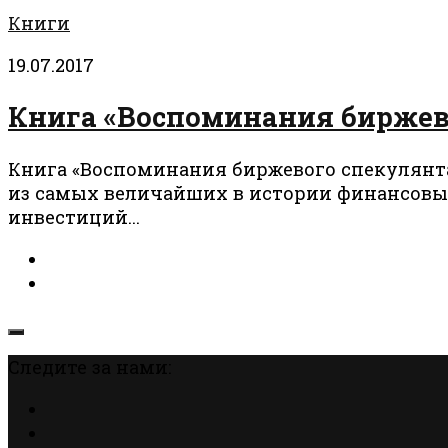
Книги
19.07.2017
Книга «Воспоминания биржевог
Книга «Воспоминания биржевого спекулянта
из самых величайших в истории финансовых
инвестиций...
Следите за нами: