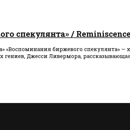
о спекулянта» / Reminiscences 
» «Воспоминания биржевого спекулянта» — х
 гениев, Джесси Ливермора, рассказывающая