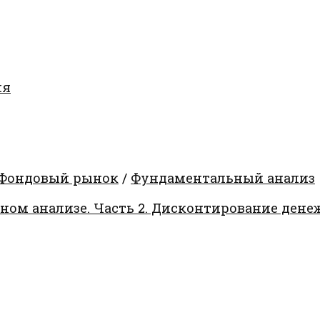
ия
Фондовый рынок
/
Фундаментальный анализ
ом анализе. Часть 2. Дисконтирование дене