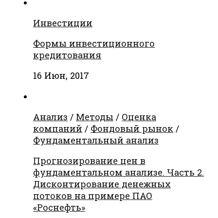
Инвестиции
Формы инвестиционного
кредитования
16 Июн, 2017
Анализ
/
Методы
/
Оценка
компаний
/
Фондовый рынок
/
Фундаментальный анализ
Прогнозирование цен в
фундаментальном анализе. Часть 2.
Дисконтирование денежных
потоков на примере ПАО
«Роснефть»