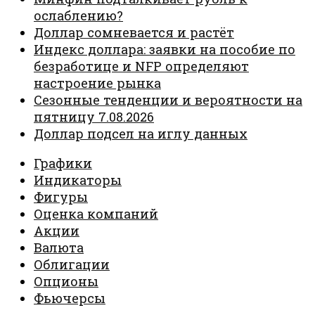
ослаблению?
Доллар сомневается и растёт
Индекс доллара: заявки на пособие по
безработице и NFP определяют
настроение рынка
Сезонные тенденции и вероятности на
пятницу 7.08.2026
Доллар подсел на иглу данных
Графики
Индикаторы
Фигуры
Оценка компаний
Акции
Валюта
Облигации
Опционы
Фьючерсы