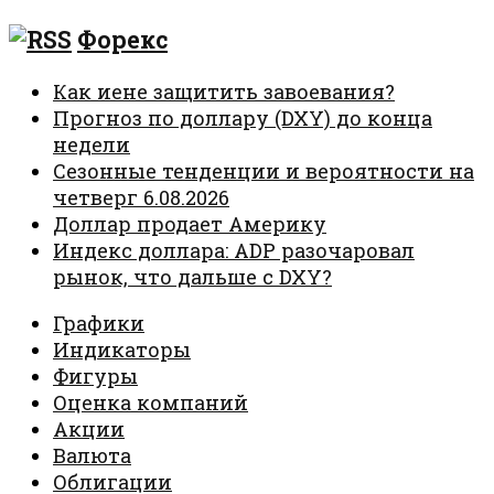
Форекс
Как иене защитить завоевания?
Прогноз по доллару (DXY) до конца
недели
Сезонные тенденции и вероятности на
четверг 6.08.2026
Доллар продает Америку
Индекс доллара: ADP разочаровал
рынок, что дальше с DXY?
Графики
Индикаторы
Фигуры
Оценка компаний
Акции
Валюта
Облигации