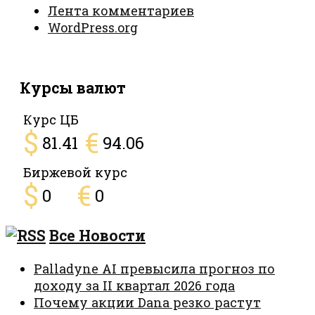
Лента комментариев
WordPress.org
Курсы валют
Курс ЦБ
$
€
81.41
94.06
Биржевой курс
$
€
0
0
Все Новости
Palladyne AI превысила прогноз по
доходу за II квартал 2026 года
Почему акции Dana резко растут