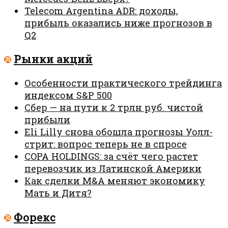
Telecom Argentina ADR: доходы,
прибыль оказались ниже прогнозов в
Q2
Рынки акций
Особенности практического трейдинга
индексом S&P 500
Сбер — на пути к 2 трлн руб. чистой
прибыли
Eli Lilly снова обошла прогнозы Уолл-
стрит: вопрос теперь не в спросе
COPA HOLDINGS: за счёт чего растет
перевозчик из Латинской Америки
Как сделки M&A меняют экономику
Мать и Дитя?
Форекс