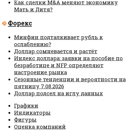
Как сделки M&A меняют экономику
Мать и Дитя?
Форекс
Минфин подталкивает рубль к
ослаблению?
Доллар сомневается и растёт
Индекс доллара: заявки на пособие по
безработице и NFP определяют
настроение рынка
Сезонные тенденции и вероятности на
пятницу 7.08.2026
Доллар подсел на иглу данных
Графики
Индикаторы
Фигуры
Оценка компаний