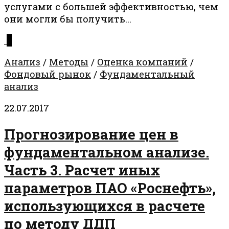
услугами с большей эффективностью, чем
они могли бы получить...
0
Анализ
/
Методы
/
Оценка компаний
/
Фондовый рынок
/
Фундаментальный
анализ
22.07.2017
Прогнозирование цен в
фундаментальном анализе.
Часть 3. Расчет иных
параметров ПАО «Роснефть»,
использующихся в расчете
по методу ДДП