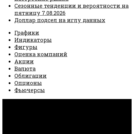
Сезонные тенденции и вероятности на
пятницу 7.08.2026
Доллар подсел на иглу данных
Графики
Индикаторы
Фигуры
Оценка компаний
Акции
Валюта
Облигации
Опционы
Фьючерсы
Invest Creator © 2026. Все права защищены.
Работает на
- Разработан в
тема Hueman