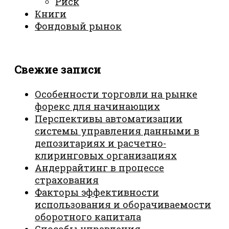
Риск
Книги
Фондовый рынок
Свежие записи
Особенности торговли на рынке
форекс для начинающих
Перспективы автоматизации
системы управления данными в
депозитариях и расчетно-
клиринговых организациях
Андеррайтинг в процессе
страхования
Факторы эффективности
использования и оборачиваемости
оборотного капитала
Способы управления