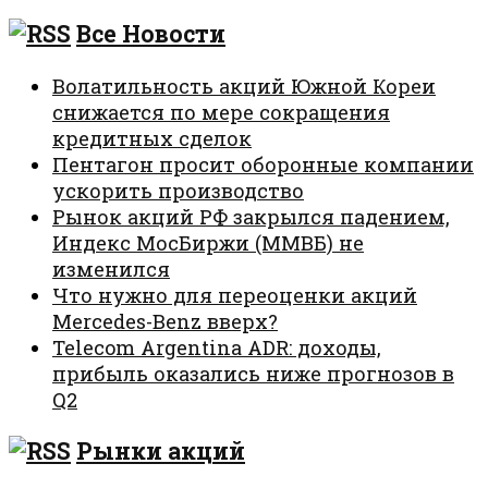
Все Новости
Волатильность акций Южной Кореи
снижается по мере сокращения
кредитных сделок
Пентагон просит оборонные компании
ускорить производство
Рынок акций РФ закрылся падением,
Индекс МосБиржи (ММВБ) не
изменился
Что нужно для переоценки акций
Mercedes-Benz вверх?
Telecom Argentina ADR: доходы,
прибыль оказались ниже прогнозов в
Q2
Рынки акций