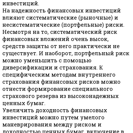
инвестиций.
На надежность финансовых инвестиций
влияют систематические (рыночные) и
несистематические (портфельные) риски.
Несмотря на то, систематический риск
финансовых вложений очень высок,
средств защиты от него практически не
существует. И наоборот, портфельный риск
можно уменьшить с помощью
диверсификации и страхования. К
специфическим методам внутреннего
страхования финансовых рисков можно
отнести формирование специального
страхового резерва из высоконадежных
ценных бумаг.
Увеличить доходность финансовых
инвестиций можно путем умелого
маневрирования между риском и
доходностью ценных бумаг, включение в