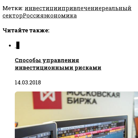
Метки:
инвестиции
привлечение
реальный
сектор
Россия
экономика
Читайте также:
0
Способы управления
инвестиционными рисками
14.03.2018