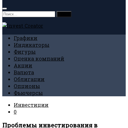
Найти:
Графики
Индикаторы
Фигуры
Оценка компаний
Акции
Валюта
Облигации
Опционы
Фьючерсы
Инвестиции
0
Проблемы инвестирования в