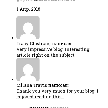
1 Апр, 2018
Tracy Glastrong написал:
Very impressive blog. Interesting
article right on the subject.
Milana Travis написал:
Thank you very much for your blog. I
enjoyed reading this...