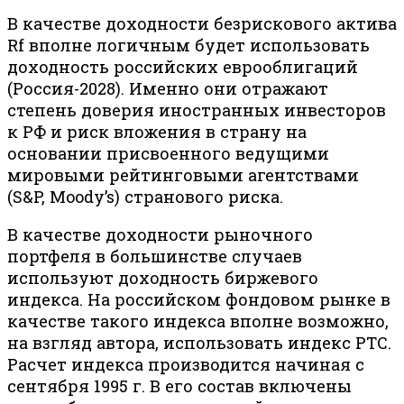
В качестве доходности безрискового актива
Rf вполне логичным будет использовать
доходность российских еврооблигаций
(Россия-2028). Именно они отражают
степень доверия иностранных инвесторов
к РФ и риск вложения в страну на
основании присвоенного ведущими
мировыми рейтинговыми агентствами
(S&P, Moody’s) странового риска.
В качестве доходности рыночного
портфеля в большинстве случаев
используют доходность биржевого
индекса. На российском фондовом рынке в
качестве такого индекса вполне возможно,
на взгляд автора, использовать индекс РТС.
Расчет индекса производится начиная с
сентября 1995 г. В его состав включены