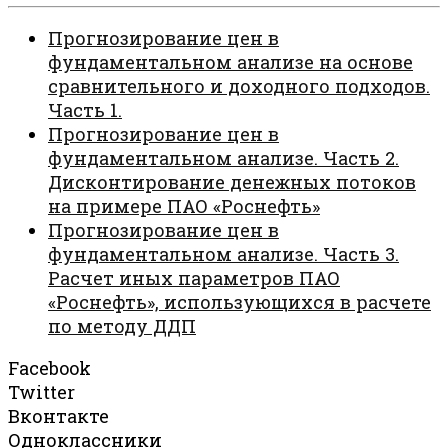
Прогнозирование цен в
фундаментальном анализе на основе
сравнительного и доходного подходов.
Часть 1.
Прогнозирование цен в
фундаментальном анализе. Часть 2.
Дисконтирование денежных потоков
на примере ПАО «Роснефть»
Прогнозирование цен в
фундаментальном анализе. Часть 3.
Расчет иных параметров ПАО
«Роснефть», использующихся в расчете
по методу ДДП
Facebook
Twitter
Вконтакте
Одноклассники