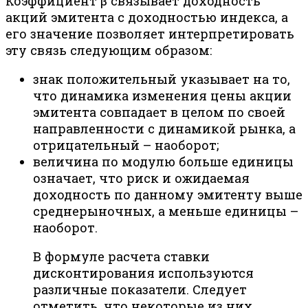
Коэффициент β связывает доходность
акций эмитента с доходностью индекса, а
его значение позволяет интерпретировать
эту связь следующим образом:
знак положительный указывает на то,
что динамика изменения цены акции
эмитента совпадает в целом по своей
направленности с динамикой рынка, а
отрицательный – наоборот;
величина по модулю больше единицы
означает, что риск и ожидаемая
доходность по данному эмитенту выше
среднерыночных, а меньше единицы –
наоборот.
В формуле расчета ставки
дисконтирования используются
различные показатели. Следует
отметить, что некоторые из них