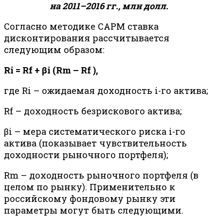
на 2011–2016 гг., млн долл.
Согласно методике CAPM ставка
дисконтирования рассчитывается
следующим образом:
Ri = Rf + βi (Rm – Rf ),
где Ri – ожидаемая доходность i-го актива;
Rf – доходность безрискового актива;
βi – мера систематического риска i-го
актива (показывает чувствительность
доходности рыночного портфеля);
Rm – доходность рыночного портфеля (в
целом по рынку). Применительно к
российскому фондовому рынку эти
параметры могут быть следующими.