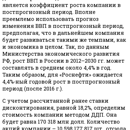
является коэффициент роста компании в
постпрогнозный период. Вполне
преемлемо использовать прогноз
изменения ВВП в постпрогнозный период,
предполагая, что в дальнейшем компания
будет развиваться такими же темпами, как
и экономика в целом. Так, по данным
Министерства экономического развития
РФ, рост ВВП в России в 2012–2030 гг. может
составлять в среднем около 4,4% в год.
Таким образом, для «Роснефти» ожидается
4,4%-ный годовой рост в постпрогнозный
период (после 2016 г.).
С учетом рассчитанной ранее ставки
дисконтирования, равной 18,2%, определим
стоимость компании методом ДДП. Она
будет равна 170 318 млн долл. Количество
акций компании – 10 598 177 817 шт., отсюда