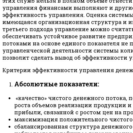
этих служб нельзя в полном объеме отнест
управления финансами выполняют и другие 
эффективность управления. Оценка системы
имеющаяся организационная структура и и
третьего подхода управление можно считат
обеспечивать устойчивое развитие предпри
потоками на основе единого показателя не 
управленческой деятельности системы коли
позволит сделать вывод об эффективности у
Критерии эффективности управления денеж
Абсолютные показатели:
«качество» чистого денежного потока, 
роста объемов реализации продукции и
прибыли, связанной с ростом цен на п
максимизация положительного чистого 
сбалансированная структура денежного 