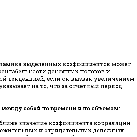
инамика выделенных коэффициентов может
рентабельности денежных потоков и
ой тенденцией, если он вызван увеличением
казывает на то, что за отчетный период
 между собой по времени и по объемам:
ближе значение коэффициента корреляции
оложительных и отрицательных денежных