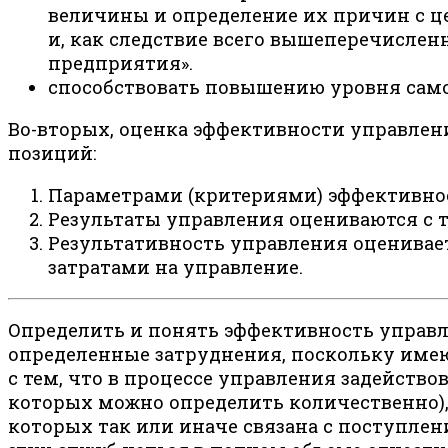
величины и определение их причин с ц
и, как следствие всего вышеперечислен
предприятия».
способствовать повышению уровня само
Во-вторых, оценка эффективности управлен
позиций:
Параметрами (критериями) эффективно
Результаты управления оцениваются с 
Результативность управления оценивае
затратами на управление.
Определить и понять эффективность управ
определенные затруднения, поскольку имею
с тем, что в процессе управления задейств
которых можно определить количественно), 
которых так или иначе связана с поступлен