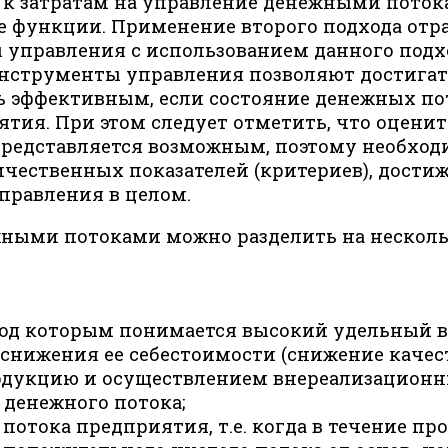
и к затратам на управление денежными поток
функции. Применение второго подхода отра
 управления с использованием данного подхо
нструменты управления позволяют достигать
ь эффективным, если состояние денежных по
ятия. При этом следует отметить, что оцен
представляется возможным, поэтому необход
чественных показателей (критериев), дост
правления в целом.
ными потоками можно разделить на несколь
под которым понимается высокий удельный в
 снижения ее себестоимости (снижение качес
родукцию и осуществлением внереализационн
денежного потока;
потока предприятия, т.е. когда в течение п