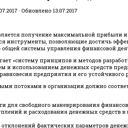
.07.2017
· Обновлено
13.07.2017
вляется получение максимальной прибыли и
тся инструменты, позволяющие достичь эфф
ю общей системы управления финансовой дея
ает «систему принципов и методов разработ
м и использованием денежных средств предп
равновесия предприятия и его устойчивого р
ыми потоками в организации должно соотве
ти для свободного маневрирования финансо
уплений и расходования денежных средств в
 отклонений фактических параметров денежн