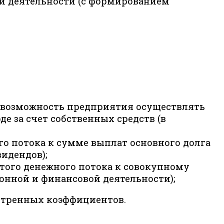
ой деятельности (с формированием
 возможность предприятия осуществлять
 за счет собственных средств (в
о потока к сумме выплат основного долга
идендов);
того денежного потока к совокупному
нной и финансовой деятельности);
отренных коэффициентов.