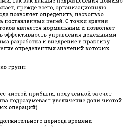
ами, так как данные подразделения помимо
жает, прежде всего, организационную
да позволяет определить, насколько
 поставленных целей. С точки зрения
токов является нормальным и позволяет
ить эффективность управления денежными
има разработка и внедрение в практику
ижение определенных значений которых
ко групп:
ес чистой прибыли, полученной за счет
тва подразумевает увеличение доли чистой
ых операций).
родолжительного периода времени