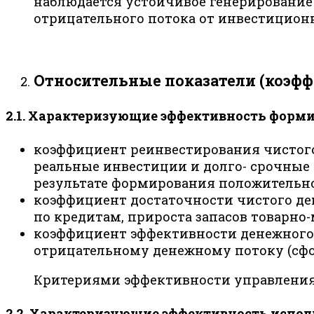
наблюдается устойчивое генерирование 
отрицательного потока от инвестиционн
Относительные показатели (коэф
2.1. Характеризующие эффективность форм
коэффициент реинвестирования чистог
реальные инвестиции и долго- срочные 
результате формирования положительно
коэффициент достаточности чистого де
по кредитам, прироста запасов товарн
коэффициент эффективности денежного 
отрицательному денежному потоку (сфо
Критериями эффективности управления
2.2. Характеризующие эффективность испол