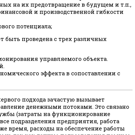
ых на их предотвращение в будущем и т.п.,
 финансовой и производственной гибкости
вого потенциала;
т быть проведена с трех различных
ионирования управляемого объекта.
й.
номического эффекта в сопоставлении с
ервого подхода зачастую вызывает
равление денежными потоками. Это связано
службы (затраты на функционирование
 все подразделения предприятия, работа
 же время, расходы на обеспечение работы