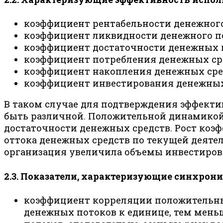
коэффициент рентабельности денежного
коэффициент ликвидности денежного по
коэффициент достаточности денежных п
коэффициент потребления денежных ср
коэффициент накопления денежных сре
коэффициент инвестирования денежных с
В таком случае для подтверждения эффек
быть различной. Положительной динамикой
достаточности денежных средств. Рост коэ
оттока денежных средств по текущей деятел
организация увеличила объемы инвестиров
2.3. Показатели, характеризующие синхрон
коэффициент корреляции положительны
денежных потоков к единице, тем мен