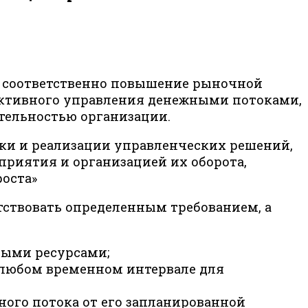
 соответственно повышение рыночной
ективного управления денежными потоками,
тельностью организации.
ки и реализации управленческих решений,
риятия и организацией их оборота,
оста»
тствовать определенным требованием, а
выми ресурсами;
 любом временном интервале для
ого потока от его запланированной