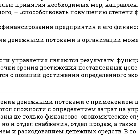
елью принятия необходимых мер, направленн
ного, – «способствовать повышению степени
финансирования предприятия и его финансо
ия денежными потоками в организации може
сти управления являются результаты функц
точки зрения достижения поставленных целе
тся с позиций достижения определенного эко
ления денежными потоками с применением п
тся сложности с определением затрат на уп
ованы не только финансово- экономические 
но и отдел снабжения, отдел продаж, а также
ием и расходованием денежных средств. В то