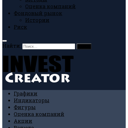
Оценка компаний
Фондовый рынок
Истории
Риск
Найти:
Графики
Индикаторы
Фигуры
Оценка компаний
Акции
Валюта