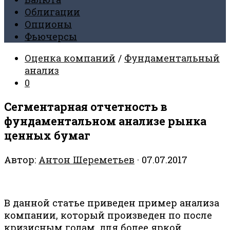
Облигации
Опционы
Фьючерсы
Оценка компаний
/
Фундаментальный
анализ
0
Сегментарная отчетность в
фундаментальном анализе рынка
ценных бумаг
Автор:
Антон Шереметьев
·
07.07.2017
В данной статье приведен пример анализа
компании, который произведен по после
кризисным годам, для более яркой