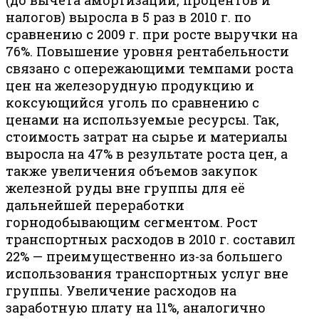
(до вычета амортизации, процентов и
налогов) выросла в 5 раз в 2010 г. по
сравнению с 2009 г. при росте выручки на
76%. Повышение уровня рентабельности
связано с опережающими темпами роста
цен на железорудную продукцию и
коксующийся уголь по сравнению с
ценами на используемые ресурсы. Так,
стоимость затрат на сырье и материалы
выросла на 47% в результате роста цен, а
также увеличения объемов закупок
железной руды вне группы для её
дальнейшей переработки
горнодобывающим сегментом. Рост
транспортных расходов в 2010 г. составил
22% — преимущественно из-за большего
использования транспортных услуг вне
группы. Увеличение расходов на
заработную плату на 11%, аналогично