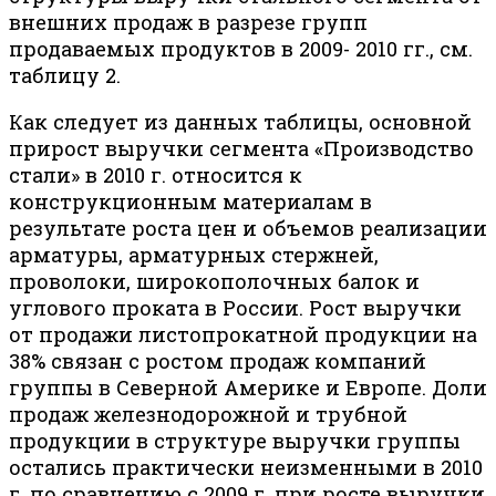
внешних продаж в разрезе групп
продаваемых продуктов в 2009- 2010 гг., см.
таблицу 2.
Как следует из данных таблицы, основной
прирост выручки сегмента «Производство
стали» в 2010 г. относится к
конструкционным материалам в
результате роста цен и объемов реализации
арматуры, арматурных стержней,
проволоки, широкополочных балок и
углового проката в России. Рост выручки
от продажи листопрокатной продукции на
38% связан с ростом продаж компаний
группы в Северной Америке и Европе. Доли
продаж железнодорожной и трубной
продукции в структуре выручки группы
остались практически неизменными в 2010
г. по сравнению с 2009 г. при росте выручки