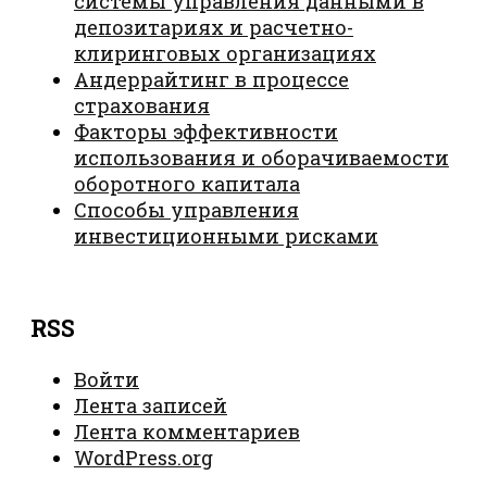
системы управления данными в
депозитариях и расчетно-
клиринговых организациях
Андеррайтинг в процессе
страхования
Факторы эффективности
использования и оборачиваемости
оборотного капитала
Способы управления
инвестиционными рисками
RSS
Войти
Лента записей
Лента комментариев
WordPress.org