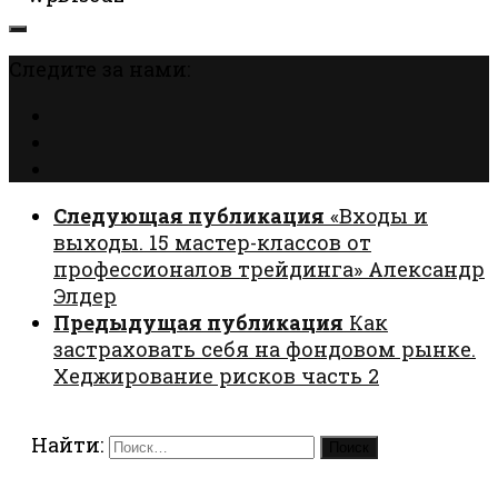
Следите за нами:
Следующая публикация
«Входы и
выходы. 15 мастер-классов от
профессионалов трейдинга» Александр
Элдер
Предыдущая публикация
Как
застраховать себя на фондовом рынке.
Хеджирование рисков часть 2
Найти: