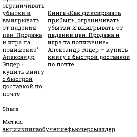
Книга «Как фиксировать
прибыль, ограничивать
убытки и выигрывать от
падения цен. Продажа и
игра на понижение»
Александр Элдер — купить
книгу с быстрой доставкой
по почте
Share
Метки:
акции
книга
обучение
фьючерсы
элдер