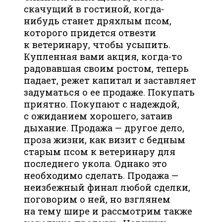
скачущий в гостиной, когда-
нибудь станет дряхлым псом,
которого придется отвезти
к ветеринару, чтобы усыпить.
Купленная вами акция, когда-то
радовавшая своим ростом, теперь
падает, режет капитал и заставляет
задуматься о ее продаже. Покупать
приятно. Покупают с надеждой,
с ожиданием хорошего, затаив
дыхание. Продажа — другое дело,
проза жизни, как визит с бедным
старым псом к ветеринару для
последнего укола. Однако это
необходимо сделать. Продажа —
неизбежный финал любой сделки,
поговорим о ней, но взглянем
на тему шире и рассмотрим также