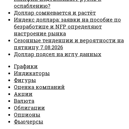
ослаблению?
Доллар сомневается и растёт
Индекс доллара: заявки на пособие по
безработице и NFP определяют
настроение рынка
Сезонные тенденции и вероятности на
пятницу 7.08.2026
Доллар подсел на иглу данных
Графики
Индикаторы
Фигуры
Оценка компаний
Акции
Валюта
Облигации
Опционы
Фьючерсы